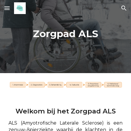
Skip to main content
Skip to navigation
Zorgpad
ALS
Welkom bij het Zorgpad ALS
ALS (Amyotrofische Laterale Sclerose) is een
zenuw-/spierziekte waarbij de klachten in de