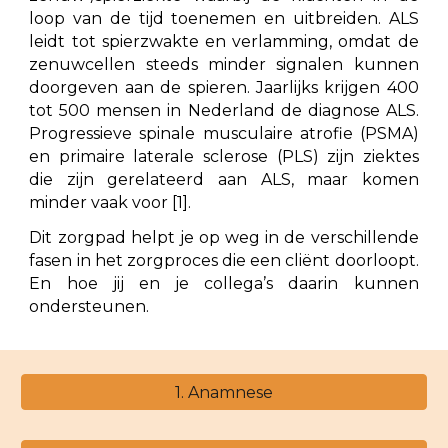
loop van de tijd toenemen en uitbreiden. ALS
leidt tot spierzwakte en verlamming, omdat de
zenuwcellen steeds minder signalen kunnen
doorgeven aan de spieren. Jaarlijks krijgen 400
tot 500 mensen in Nederland de diagnose ALS.
Progressieve spinale musculaire atrofie (PSMA)
en primaire laterale sclerose (PLS) zijn ziektes
die zijn gerelateerd aan ALS, maar komen
minder vaak voor [1].
Dit zorgpad helpt je op weg in de verschillende
fasen in het zorgproces die een cliënt doorloopt.
En hoe jij en je collega’s daarin kunnen
ondersteunen.
1. Anamnese